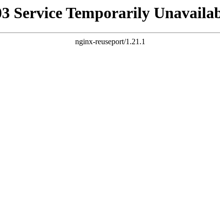
03 Service Temporarily Unavailab
nginx-reuseport/1.21.1